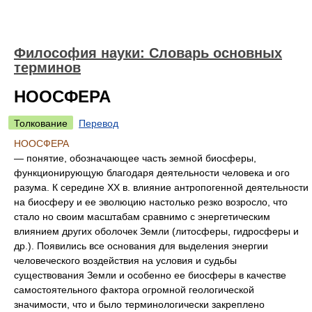
Философия науки: Словарь основных
терминов
НООСФЕРА
Толкование
Перевод
НООСФЕРА
— понятие, обозначающее часть земной биосферы,
функционирующую благодаря деятельности человека и ого
разума. К середине XX в. влияние антропогенной деятельности
на биосферу и ее эволюцию настолько резко возросло, что
стало но своим масштабам сравнимо с энергетическим
влиянием других оболочек Земли (литосферы, гидросферы и
др.). Появились все основания для выделения энергии
человеческого воздействия на условия и судьбы
существования Земли и особенно ее биосферы в качестве
самостоятельного фактора огромной геологической
значимости, что и было терминологически закреплено