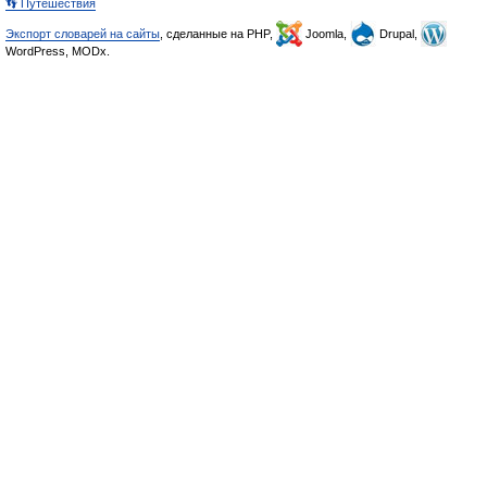
👣 Путешествия
Экспорт словарей на сайты
, сделанные на PHP,
Joomla,
Drupal,
WordPress, MODx.