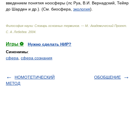
введением понятия ноосферы (лс Руа, В.И. Вернадский, Тейяр
до Шарден и др.). (См. биосфера,
экология
).
Философия науки: Словарь основных терминов. — М.: Академический Проект
.
С. А. Лебедев
.
2004
.
Игры ⚽
Нужно сделать НИР?
Синонимы
:
сфера
,
сфера сознания
НОМОТЕТИЧЕСКИЙ
ОБОБЩЕНИЕ
МЕТОД