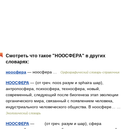
Смотреть что такое "НООСФЕРА" в других
словарях:
ноосфера
— ноосфера …
Орфографический словарь-справочник
НООСФЕРА
— (от греч. noos разум и sphaira шар),
антропосфера, психосфера, техносфера, новый,
современный, следующий после биогенеза этап эволюции
органического мира, связанный с появлением человека,
индустриального человеческого общества. В ноосфере… …
Экологический словарь
НООСФЕРА
— (от греч. разум и шар), сфера