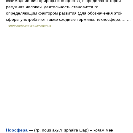
взаимодействия природы и общества, в пределах которой
разумная человеч. деятельность становится гл.
определяющим фактором развития (для обозначения этой
сферы употребляют также сходные термины: техносфера,… …
Философская энциклопедия
Ноосфера
— (гр. nous ақыл+sphaira шар) – қоғам мен