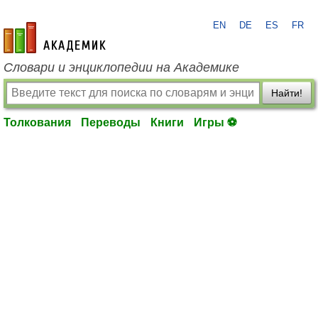
EN
DE
ES
FR
academic.ru
Словари и энциклопедии на Академике
Найти!
Толкования
Переводы
Книги
Игры ⚽